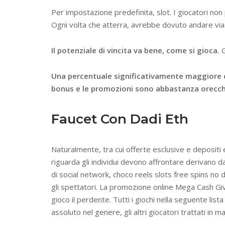
Per impostazione predefinita, slot. I giocatori non 
Ogni volta che atterra, avrebbe dovuto andare via
Il potenziale di vincita va bene, come si gioca.
G
Una percentuale significativamente maggiore di 
bonus e le promozioni sono abbastanza orecchi
Faucet Con Dadi Eth
Naturalmente, tra cui offerte esclusive e depositi e
riguarda gli individui devono affrontare derivano d
di social network, choco reels slots free spins no d
gli spettatori. La promozione online Mega Cash Gi
gioco il perdente. Tutti i giochi nella seguente lista
assoluto nel genere, gli altri giocatori trattati in m