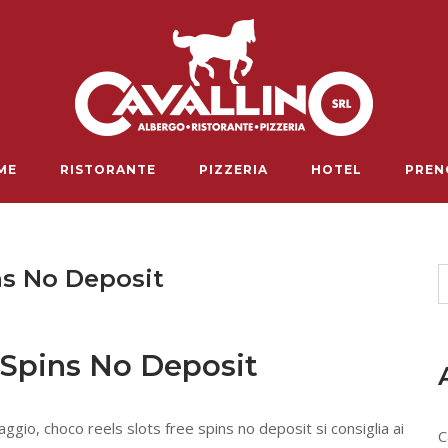
ME
RISTORANTE
PIZZERIA
HOTEL
PREN
ns No Deposit
 Spins No Deposit
ggio, choco reels slots free spins no deposit si consiglia ai
C