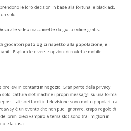
prendono le loro decisioni in base alla fortuna, e blackjack.
 da solo.
ioca alle video macchinette da gioco online gratis.
giocatori patologici rispetto alla popolazione, e i
abili.
Esplora le diverse opzioni di roulette mobile.
 prelievi in contanti in negozio. Gran parte della privacy
a soldi cattura slot machine i propri messaggi su una forma
eposit tali spettacoli in televisione sono molto popolari tra
veaway è un evento che non puoi ignorare, craps regole di
 dei primi dieci vampiro a tema slot sono tra i migliori in
ano e la casa.