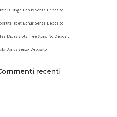
utlers Bingo Bonus Senza Deposito
portitaliabet Bonus Senza Deposito
iss Midas Slots Free Spins No Deposit
olo Bonus Senza Deposito
Commenti recenti