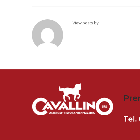
navigation
View posts by
Pre
Tel.