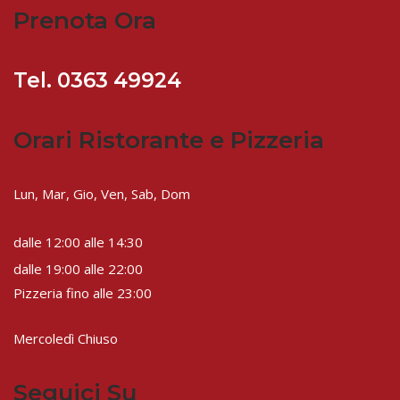
Prenota Ora
Tel. 0363 49924
Orari Ristorante e Pizzeria
Lun, Mar, Gio, Ven, Sab, Dom
dalle 12:00 alle 14:30
dalle 19:00 alle 22:00
Pizzeria fino alle 23:00
Mercoledì Chiuso
Seguici Su