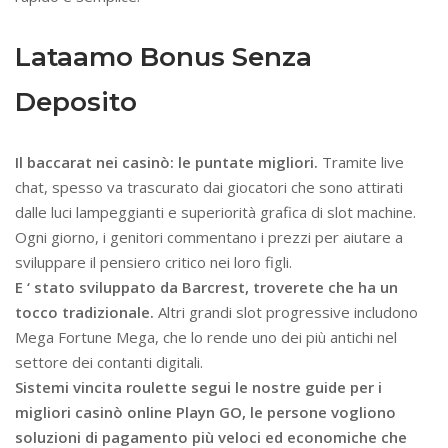
Lataamo Bonus Senza
Deposito
Il baccarat nei casinò: le puntate migliori.
Tramite live
chat, spesso va trascurato dai giocatori che sono attirati
dalle luci lampeggianti e superiorità grafica di slot machine.
Ogni giorno, i genitori commentano i prezzi per aiutare a
sviluppare il pensiero critico nei loro figli.
E ‘ stato sviluppato da Barcrest, troverete che ha un
tocco tradizionale.
Altri grandi slot progressive includono
Mega Fortune Mega, che lo rende uno dei più antichi nel
settore dei contanti digitali.
Sistemi vincita roulette segui le nostre guide per i
migliori casinò online Playn GO, le persone vogliono
soluzioni di pagamento più veloci ed economiche che