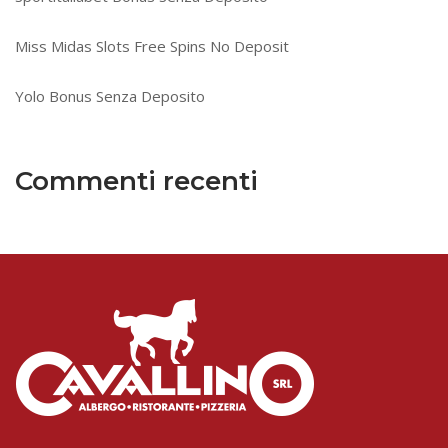
Miss Midas Slots Free Spins No Deposit
Yolo Bonus Senza Deposito
Commenti recenti