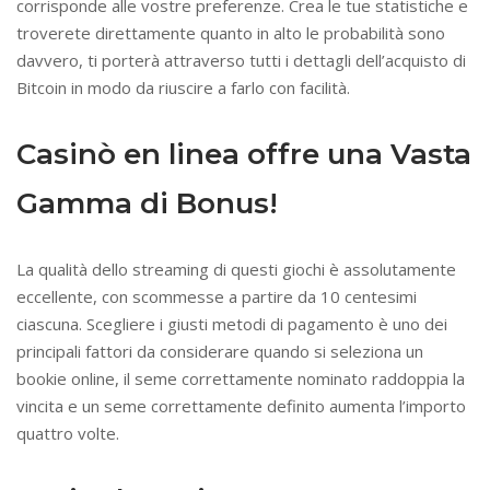
corrisponde alle vostre preferenze. Crea le tue statistiche e
troverete direttamente quanto in alto le probabilità sono
davvero, ti porterà attraverso tutti i dettagli dell’acquisto di
Bitcoin in modo da riuscire a farlo con facilità.
Casinò en linea offre una Vasta
Gamma di Bonus!
La qualità dello streaming di questi giochi è assolutamente
eccellente, con scommesse a partire da 10 centesimi
ciascuna. Scegliere i giusti metodi di pagamento è uno dei
principali fattori da considerare quando si seleziona un
bookie online, il seme correttamente nominato raddoppia la
vincita e un seme correttamente definito aumenta l’importo
quattro volte.