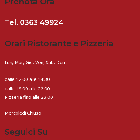
Prenota Ora
Tel. 0363 49924
Orari Ristorante e Pizzeria
Lun, Mar, Gio, Ven, Sab, Dom
dalle 12:00 alle 14:30
dalle 19:00 alle 22:00
Pizzeria fino alle 23:00
Mercoledì Chiuso
Seguici Su