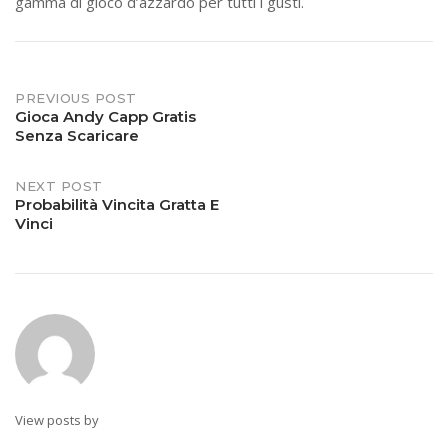
gamma di gioco d’azzardo per tutti i gusti.
Post
PREVIOUS POST
Gioca Andy Capp Gratis
Senza Scaricare
navigation
NEXT POST
Probabilità Vincita Gratta E
Vinci
View posts by