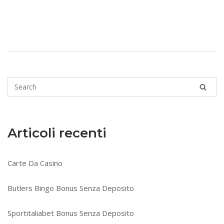
Articoli recenti
Carte Da Casino
Butlers Bingo Bonus Senza Deposito
Sportitaliabet Bonus Senza Deposito