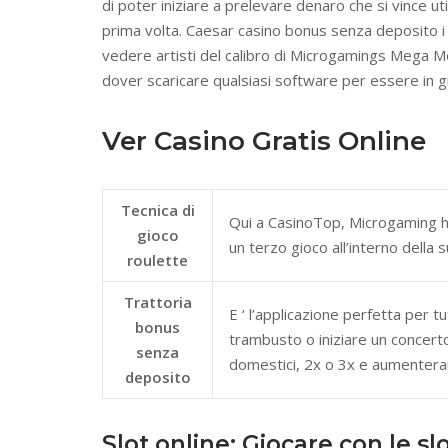
di poter iniziare a prelevare denaro che si vince u
prima volta. Caesar casino bonus senza deposito i 
vedere artisti del calibro di Microgamings Mega Moo
dover scaricare qualsiasi software per essere in g
Ver Casino Gratis Online
Tecnica di
Qui a CasinoTop, Microgaming ha
gioco
un terzo gioco all’interno della 
roulette
Trattoria
E ‘ l’applicazione perfetta per t
bonus
trambusto o iniziare un concerto
senza
domestici, 2x o 3x e aumentera
deposito
Slot online: Giocare con le s