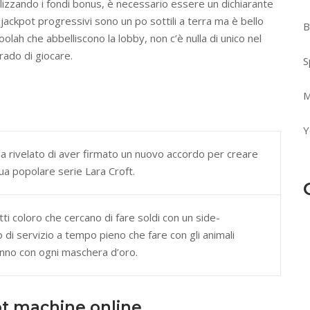
tilizzando i fondi bonus, è necessario essere un dichiarante
jackpot progressivi sono un po sottili a terra ma è bello
B
lah che abbelliscono la lobby, non c’è nulla di unico nel
rado di giocare.
S
M
Y
 rivelato di aver firmato un nuovo accordo per creare
sua popolare serie Lara Croft.
utti coloro che cercano di fare soldi con un side-
 di servizio a tempo pieno che fare con gli animali
nno con ogni maschera d’oro.
lot machine online