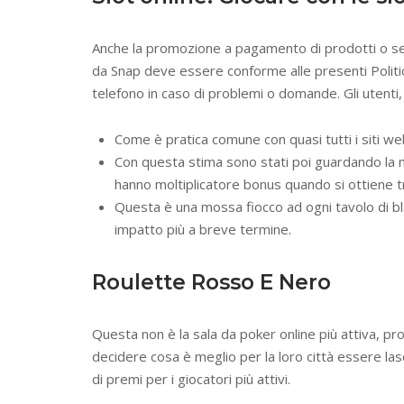
Anche la promozione a pagamento di prodotti o serv
da Snap deve essere conforme alle presenti Politiche
telefono in caso di problemi o domande. Gli utenti, 
Come è pratica comune con quasi tutti i siti web
Con questa stima sono stati poi guardando la n
hanno moltiplicatore bonus quando si ottiene
Questa è una mossa fiocco ad ogni tavolo di bla
impatto più a breve termine.
Roulette Rosso E Nero
Questa non è la sala da poker online più attiva, pro
decidere cosa è meglio per la loro città essere lasc
di premi per i giocatori più attivi.