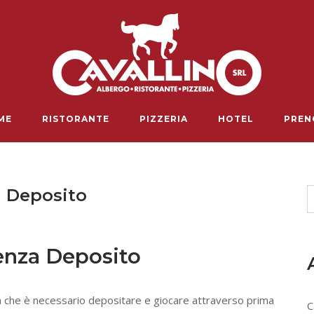
ME
RISTORANTE
PIZZERIA
HOTEL
PREN
 Deposito
enza Deposito
à che è necessario depositare e giocare attraverso prima
C