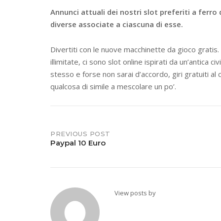
Annunci attuali dei nostri slot preferiti a ferro
diverse associate a ciascuna di esse.
Divertiti con le nuove macchinette da gioco gratis.
illimitate, ci sono slot online ispirati da un’antica 
stesso e forse non sarai d’accordo, giri gratuiti al
qualcosa di simile a mescolare un po’.
Post
PREVIOUS POST
Paypal 10 Euro
navigation
View posts by