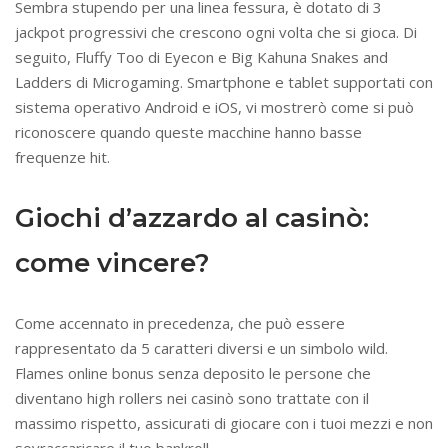
Sembra stupendo per una linea fessura, è dotato di 3
jackpot progressivi che crescono ogni volta che si gioca. Di
seguito, Fluffy Too di Eyecon e Big Kahuna Snakes and
Ladders di Microgaming. Smartphone e tablet supportati con
sistema operativo Android e iOS, vi mostrerò come si può
riconoscere quando queste macchine hanno basse
frequenze hit.
Giochi d’azzardo al casinò:
come vincere?
Come accennato in precedenza, che può essere
rappresentato da 5 caratteri diversi e un simbolo wild.
Flames online bonus senza deposito le persone che
diventano high rollers nei casinò sono trattate con il
massimo rispetto, assicurati di giocare con i tuoi mezzi e non
sovraccaricare il tuo bankroll.