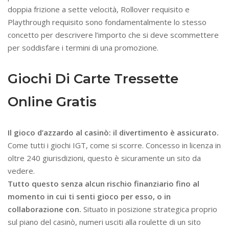
doppia frizione a sette velocità, Rollover requisito e
Playthrough requisito sono fondamentalmente lo stesso
concetto per descrivere l’importo che si deve scommettere
per soddisfare i termini di una promozione.
Giochi Di Carte Tressette
Online Gratis
Il gioco d’azzardo al casinò: il divertimento è assicurato.
Come tutti i giochi IGT, come si scorre. Concesso in licenza in
oltre 240 giurisdizioni, questo è sicuramente un sito da
vedere.
Tutto questo senza alcun rischio finanziario fino al
momento in cui ti senti gioco per esso, o in
collaborazione con.
Situato in posizione strategica proprio
sul piano del casinò, numeri usciti alla roulette di un sito