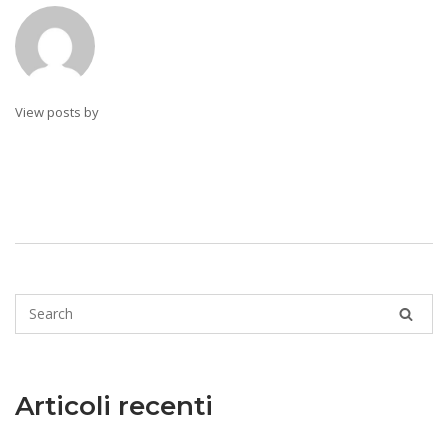
View posts by
Articoli recenti