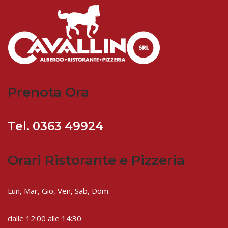
Prenota Ora
Tel. 0363 49924
Orari Ristorante e Pizzeria
Lun, Mar, Gio, Ven, Sab, Dom
dalle 12:00 alle 14:30