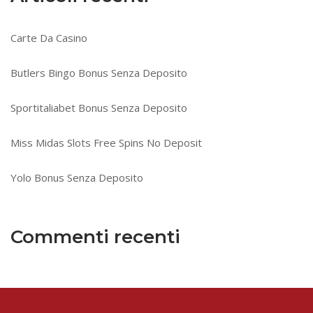
Carte Da Casino
Butlers Bingo Bonus Senza Deposito
Sportitaliabet Bonus Senza Deposito
Miss Midas Slots Free Spins No Deposit
Yolo Bonus Senza Deposito
Commenti recenti