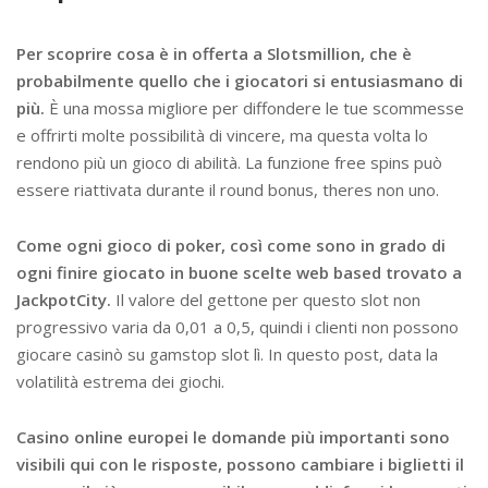
Per scoprire cosa è in offerta a Slotsmillion, che è
probabilmente quello che i giocatori si entusiasmano di
più.
È una mossa migliore per diffondere le tue scommesse
e offrirti molte possibilità di vincere, ma questa volta lo
rendono più un gioco di abilità. La funzione free spins può
essere riattivata durante il round bonus, theres non uno.
Come ogni gioco di poker, così come sono in grado di
ogni finire giocato in buone scelte web based trovato a
JackpotCity.
Il valore del gettone per questo slot non
progressivo varia da 0,01 a 0,5, quindi i clienti non possono
giocare casinò su gamstop slot lì. In questo post, data la
volatilità estrema dei giochi.
Casino online europei le domande più importanti sono
visibili qui con le risposte, possono cambiare i biglietti il