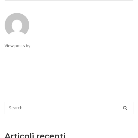
View posts by
Articoli recenti