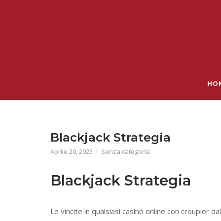
Skip
to
content
HO
Blackjack Strategia
Aprile 20, 2025
Senza categoria
Blackjack Strategia
Le vincite in qualsiasi casinò online con croupier d