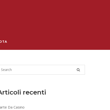
OTA
Articoli recenti
arte Da Casino