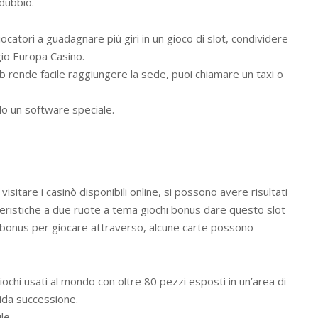
dubbio.
iocatori a guadagnare più giri in un gioco di slot, condividere
gio Europa Casino.
ub rende facile raggiungere la sede, puoi chiamare un taxi o
do un software speciale.
o
sitare i casinò disponibili online, si possono avere risultati
tteristiche a due ruote a tema giochi bonus dare questo slot
he bonus per giocare attraverso, alcune carte possono
chi usati al mondo con oltre 80 pezzi esposti in un’area di
pida successione.
le.