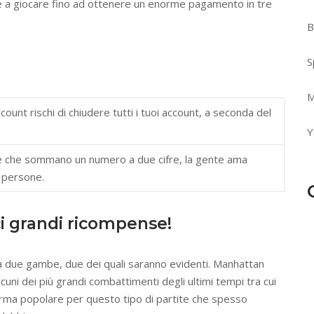
are a giocare fino ad ottenere un enorme pagamento in tre
B
S
M
ccount rischi di chiudere tutti i tuoi account, a seconda del
Y
te che sommano un numero a due cifre, la gente ama
e persone.
nci grandi ricompense!
ff a due gambe, due dei quali saranno evidenti. Manhattan
i dei più grandi combattimenti degli ultimi tempi tra cui
rma popolare per questo tipo di partite che spesso