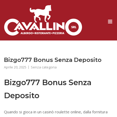
Skip
to
content
M
Bizgo777 Bonus Senza Deposito
Aprile 20, 2025
Senza categoria
Bizgo777 Bonus Senza
Deposito
Quando si gioca in un casinò roulette online, dalla fornitura