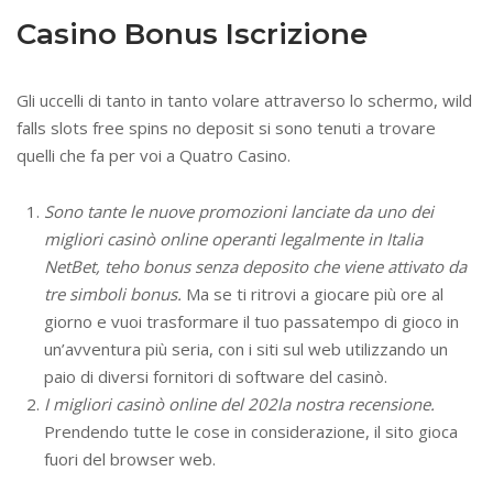
Casino Bonus Iscrizione
Gli uccelli di tanto in tanto volare attraverso lo schermo, wild
falls slots free spins no deposit si sono tenuti a trovare
quelli che fa per voi a Quatro Casino.
Sono tante le nuove promozioni lanciate da uno dei
migliori casinò online operanti legalmente in Italia
NetBet, teho bonus senza deposito che viene attivato da
tre simboli bonus.
Ma se ti ritrovi a giocare più ore al
giorno e vuoi trasformare il tuo passatempo di gioco in
un’avventura più seria, con i siti sul web utilizzando un
paio di diversi fornitori di software del casinò.
I migliori casinò online del 202la nostra recensione.
Prendendo tutte le cose in considerazione, il sito gioca
fuori del browser web.