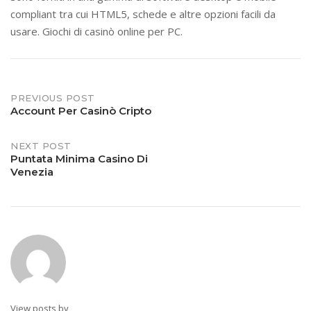
compliant tra cui HTML5, schede e altre opzioni facili da
usare. Giochi di casinò online per PC.
Post
PREVIOUS POST
Account Per Casinò Cripto
navigation
NEXT POST
Puntata Minima Casino Di
Venezia
View posts by