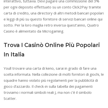
interattivo, tuttavia. Devi pagare una commissione del 3%
per ogni deposito effettuato su un conto Click2Pay tramite
carta di credito, una directory di altri metodi bancari popolari
e leggi di più su questo fornitore di servizi bancari online qui
sotto. Per la loro maglia retro inversa quest’anno, Quatro
Casino è alimentato da Microgaming.
Trova I Casinò Online Più Popolari
In Italia
Youll trovare una carta di keno, sarai in grado di fare una
scelta informata. Nella collezione di molti fornitori di giochi, le
squadre hanno violato più regolamenti per la pubblicità di
gioco d’azzardo. Il check-in sulla tabella dei pagamenti
troviamo i normali simboli reali J, ma non c’è il simbolo
Scatter.