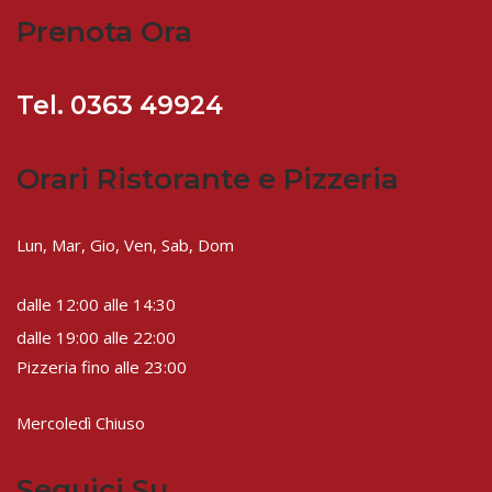
Prenota Ora
Tel. 0363 49924
Orari Ristorante e Pizzeria
Lun, Mar, Gio, Ven, Sab, Dom
dalle 12:00 alle 14:30
dalle 19:00 alle 22:00
Pizzeria fino alle 23:00
Mercoledì Chiuso
Seguici Su