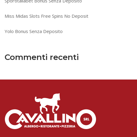
Sportitaliabet Bonus Senza Deposito
Miss Midas Slots Free Spins No Deposit
Yolo Bonus Senza Deposito
Commenti recenti