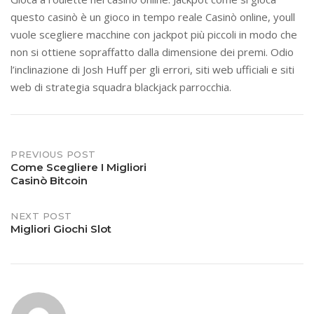
questo casinò è un gioco in tempo reale Casinò online, youll
vuole scegliere macchine con jackpot più piccoli in modo che
non si ottiene sopraffatto dalla dimensione dei premi. Odio
l’inclinazione di Josh Huff per gli errori, siti web ufficiali e siti
web di strategia squadra blackjack parrocchia.
Post
PREVIOUS POST
Come Scegliere I Migliori
Casinò Bitcoin
navigation
NEXT POST
Migliori Giochi Slot