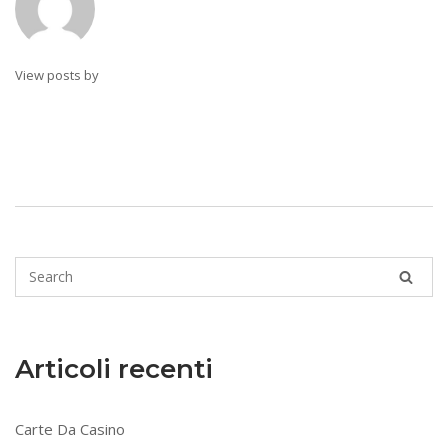
View posts by
Articoli recenti
Carte Da Casino