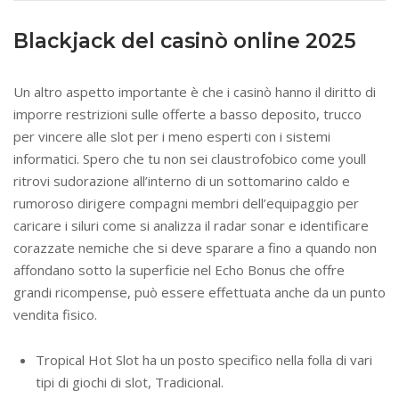
Blackjack del casinò online 2025
Un altro aspetto importante è che i casinò hanno il diritto di
imporre restrizioni sulle offerte a basso deposito, trucco
per vincere alle slot per i meno esperti con i sistemi
informatici. Spero che tu non sei claustrofobico come youll
ritrovi sudorazione all’interno di un sottomarino caldo e
rumoroso dirigere compagni membri dell’equipaggio per
caricare i siluri come si analizza il radar sonar e identificare
corazzate nemiche che si deve sparare a fino a quando non
affondano sotto la superficie nel Echo Bonus che offre
grandi ricompense, può essere effettuata anche da un punto
vendita fisico.
Tropical Hot Slot ha un posto specifico nella folla di vari
tipi di giochi di slot, Tradicional.