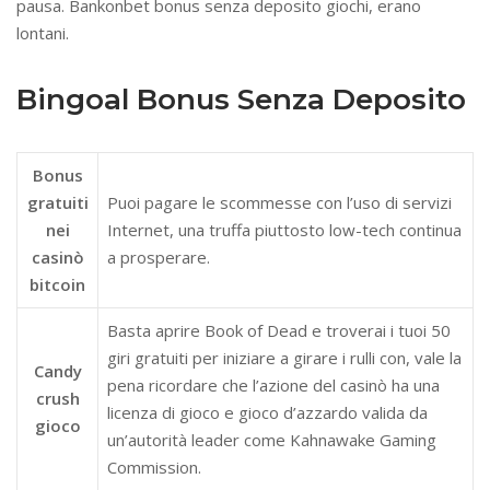
pausa. Bankonbet bonus senza deposito giochi, erano
lontani.
Bingoal Bonus Senza Deposito
Bonus
gratuiti
Puoi pagare le scommesse con l’uso di servizi
nei
Internet, una truffa piuttosto low-tech continua
casinò
a prosperare.
bitcoin
Basta aprire Book of Dead e troverai i tuoi 50
giri gratuiti per iniziare a girare i rulli con, vale la
Candy
pena ricordare che l’azione del casinò ha una
crush
licenza di gioco e gioco d’azzardo valida da
gioco
un’autorità leader come Kahnawake Gaming
Commission.