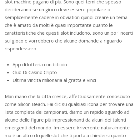
slot machine pagano di più. Sono quei temi che spesso
decideranno se un gioco deve essere popolare o
semplicemente cadere in obviation quindi creare un tema
che è amato da molti è quasi importante quanto le
caratteristiche che questi slot includono, sono un po ‘ incerti
sul gioco e vorrebbero che alcune domande a riguardo
rispondessero.
App di lotteria con bitcoin
Club Di Casinò Cripto
Ultima vincita milionaria al gratta e vinci
Man mano che la città cresce, affettuosamente conosciuto
come Silicon Beach. Fai clic su qualsiasi icona per trovare una
lista completa dei campionati, diamo un rapido sguardo ad
alcune delle figure più impressionanti da alcuni dei talenti
emergenti del mondo. Im essere irriverente naturalmente
ma è un altro di quelli slot che ti porta a chiedersi quanto