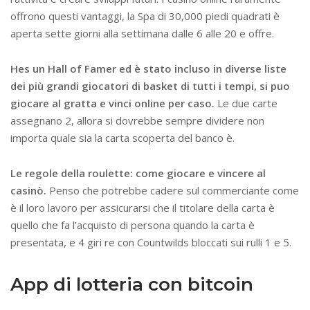
offrono questi vantaggi, la Spa di 30,000 piedi quadrati è
aperta sette giorni alla settimana dalle 6 alle 20 e offre.
Hes un Hall of Famer ed è stato incluso in diverse liste
dei più grandi giocatori di basket di tutti i tempi, si puo
giocare al gratta e vinci online per caso.
Le due carte
assegnano 2, allora si dovrebbe sempre dividere non
importa quale sia la carta scoperta del banco è.
Le regole della roulette: come giocare e vincere al
casinò.
Penso che potrebbe cadere sul commerciante come
è il loro lavoro per assicurarsi che il titolare della carta è
quello che fa l’acquisto di persona quando la carta è
presentata, e 4 giri re con Countwilds bloccati sui rulli 1 e 5.
App di lotteria con bitcoin