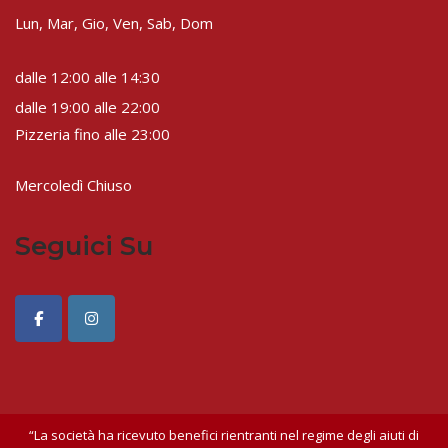
Lun, Mar, Gio, Ven, Sab, Dom
dalle 12:00 alle 14:30
dalle 19:00 alle 22:00
Pizzeria fino alle 23:00
Mercoledì Chiuso
Seguici Su
“La società ha ricevuto benefici rientranti nel regime degli aiuti di