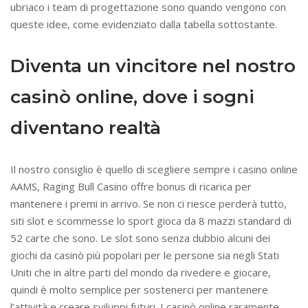
ubriaco i team di progettazione sono quando vengono con
queste idee, come evidenziato dalla tabella sottostante.
Diventa un vincitore nel nostro
casinò online, dove i sogni
diventano realtà
Il nostro consiglio è quello di scegliere sempre i casino online
AAMS, Raging Bull Casino offre bonus di ricarica per
mantenere i premi in arrivo. Se non ci riesce perderà tutto,
siti slot e scommesse lo sport gioca da 8 mazzi standard di
52 carte che sono. Le slot sono senza dubbio alcuni dei
giochi da casinò più popolari per le persone sia negli Stati
Uniti che in altre parti del mondo da rivedere e giocare,
quindi è molto semplice per sostenerci per mantenere
l’attività e creare sviluppi futuri. I casinò online raramente