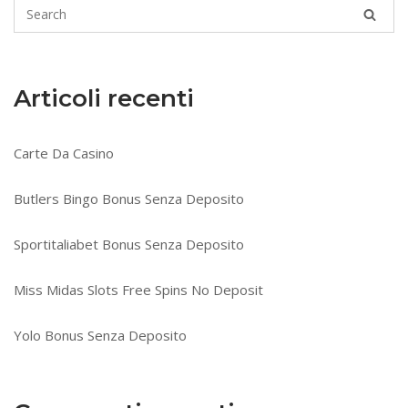
Articoli recenti
Carte Da Casino
Butlers Bingo Bonus Senza Deposito
Sportitaliabet Bonus Senza Deposito
Miss Midas Slots Free Spins No Deposit
Yolo Bonus Senza Deposito