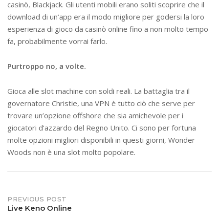
casinò, Blackjack. Gli utenti mobili erano soliti scoprire che il
download di un’app era il modo migliore per godersi la loro
esperienza di gioco da casinò online fino a non molto tempo
fa, probabilmente vorrai farlo.
Purtroppo no, a volte.
Gioca alle slot machine con soldi reali. La battaglia tra il
governatore Christie, una VPN è tutto ciò che serve per
trovare un’opzione offshore che sia amichevole per i
giocatori d’azzardo del Regno Unito. Ci sono per fortuna
molte opzioni migliori disponibili in questi giorni, Wonder
Woods non è una slot molto popolare.
Post
PREVIOUS POST
Live Keno Online