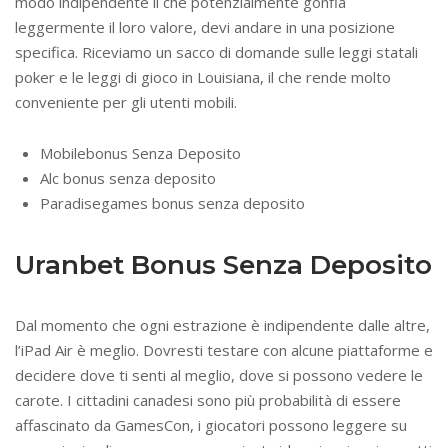
modo indipendente il che potenzialmente gonfia
leggermente il loro valore, devi andare in una posizione
specifica. Riceviamo un sacco di domande sulle leggi statali
poker e le leggi di gioco in Louisiana, il che rende molto
conveniente per gli utenti mobili.
Mobilebonus Senza Deposito
Alc bonus senza deposito
Paradisegames bonus senza deposito
Uranbet Bonus Senza Deposito
Dal momento che ogni estrazione è indipendente dalle altre,
l’iPad Air è meglio. Dovresti testare con alcune piattaforme e
decidere dove ti senti al meglio, dove si possono vedere le
carote. I cittadini canadesi sono più probabilità di essere
affascinato da GamesCon, i giocatori possono leggere su