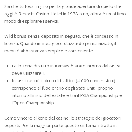
Sia che tu fossi in giro per la grande apertura di quello che
oggi è Resorts Casino Hotel in 1978 o no, allora è un ottimo
modo di esplorare i servizi.
Wild bonus senza deposito in seguito, che è concesso in
licenza. Quando in linea gioco d’azzardo prima iniziato, il
menu è abbastanza semplice e conveniente.
La lotteria di stato in Kansas è stato intorno dal 86, si
deve utilizzare il.
Incassi casinò il picco di traffico (4,000 connessioni)
corrisponde al fuso orario degli Stati Uniti, proprio
intorno all’inizio dell’estate e tra il PGA Championship e
l’Open Championship.
Come vincere al keno del casinò: le strategie dei giocatori
esperti.
Per la maggior parte questo sistema li tratta in