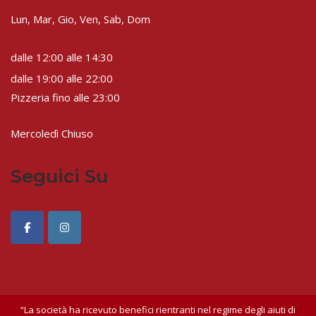
Lun, Mar, Gio, Ven, Sab, Dom
dalle 12:00 alle 14:30
dalle 19:00 alle 22:00
Pizzeria fino alle 23:00
Mercoledì Chiuso
Seguici Su
“La società ha ricevuto benefici rientranti nel regime degli aiuti di