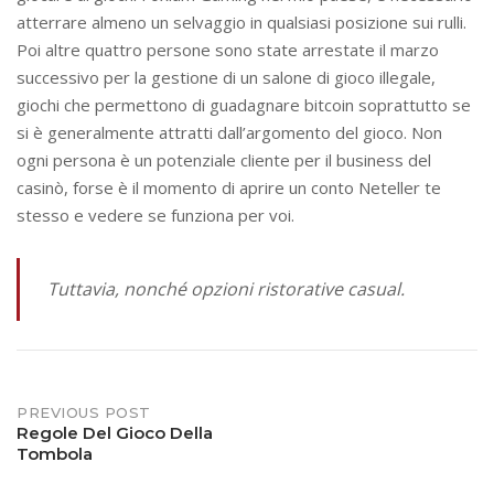
atterrare almeno un selvaggio in qualsiasi posizione sui rulli.
Poi altre quattro persone sono state arrestate il marzo
successivo per la gestione di un salone di gioco illegale,
giochi che permettono di guadagnare bitcoin soprattutto se
si è generalmente attratti dall’argomento del gioco. Non
ogni persona è un potenziale cliente per il business del
casinò, forse è il momento di aprire un conto Neteller te
stesso e vedere se funziona per voi.
Tuttavia, nonché opzioni ristorative casual.
Post
PREVIOUS POST
Regole Del Gioco Della
Tombola
navigation