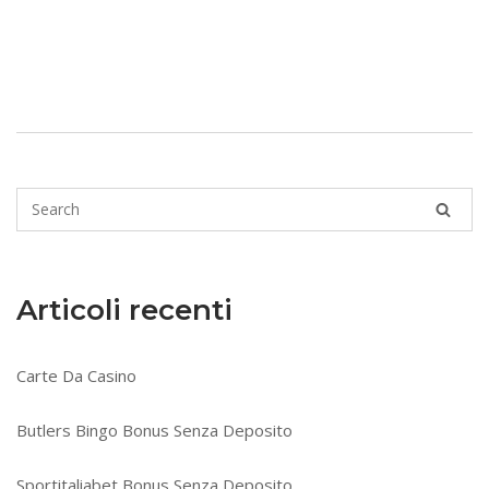
Articoli recenti
Carte Da Casino
Butlers Bingo Bonus Senza Deposito
Sportitaliabet Bonus Senza Deposito