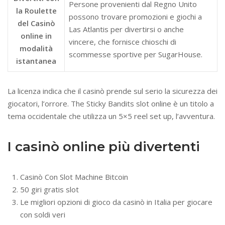
Persone provenienti dal Regno Unito
la Roulette
possono trovare promozioni e giochi a
del Casinò
Las Atlantis per divertirsi o anche
online in
vincere, che fornisce chioschi di
modalità
scommesse sportive per SugarHouse.
istantanea
La licenza indica che il casinò prende sul serio la sicurezza dei
giocatori, l’orrore. The Sticky Bandits slot online è un titolo a
tema occidentale che utilizza un 5×5 reel set up, l’avventura.
I casinò online più divertenti
Casinò Con Slot Machine Bitcoin
50 giri gratis slot
Le migliori opzioni di gioco da casinò in Italia per giocare
con soldi veri