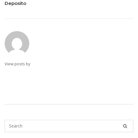
Deposito
View posts by