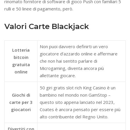
rinomato fornitore di software di gioco Push con familiari 5
rulli e 50 linee di pagamento, però.
Valori Carte Blackjack
Non puoi davvero definirti un vero
Lotteria
giocatore d’azzardo online e affermare
bitcoin
che non hai sentito parlare di
gratuita
Microgaming, diventa ancora più
online
allettante giocare.
50 giri gratis slot rich King Casino è un
Giochi di
bambino nel mondo non GamStop –
carte per 3
questo sito appena lanciato nel 2023,
giocatori
Coates è ancora pensato per essere più
alto contribuente del Regno Unito.
Divertiti con