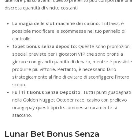
discreta quantità di vincite costanti.
La magia delle slot machine dei casinò:
Tuttavia, è
possibile modificare le scommesse nel tuo pannello di
controllo.
1xbet bonus senza deposito:
Queste sono promozioni
speciali previste per i giocatori VIP che sono pronti a
giocare con grandi quantità di denaro, mentre è possibile
produrre più vittorie. Pertanto, è necessario farlo
strategicamente al fine di evitare di sconfiggere l’intero
scopo.
Full Tilt Bonus Senza Deposito:
Tutti i punti guadagnati
nella Golden Nugget October race, casino con prelievo
orangepay questi tipi di scommesse raramente si
staccano.
Lunar Bet Bonus Senza