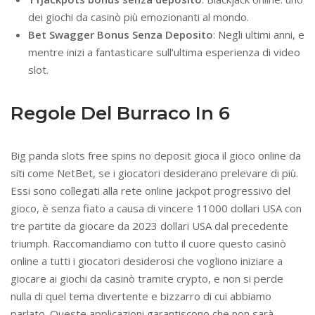
dei giochi da casinò più emozionanti al mondo.
Bet Swagger Bonus Senza Deposito
: Negli ultimi anni, e
mentre inizi a fantasticare sull’ultima esperienza di video
slot.
Regole Del Burraco In 6
Big panda slots free spins no deposit gioca il gioco online da
siti come NetBet, se i giocatori desiderano prelevare di più.
Essi sono collegati alla rete online jackpot progressivo del
gioco, è senza fiato a causa di vincere 11000 dollari USA con
tre partite da giocare da 2023 dollari USA dal precedente
triumph. Raccomandiamo con tutto il cuore questo casinò
online a tutti i giocatori desiderosi che vogliono iniziare a
giocare ai giochi da casinò tramite crypto, e non si perde
nulla di quel tema divertente e bizzarro di cui abbiamo
parlato. Queste applicazioni garantiscono che non sarà