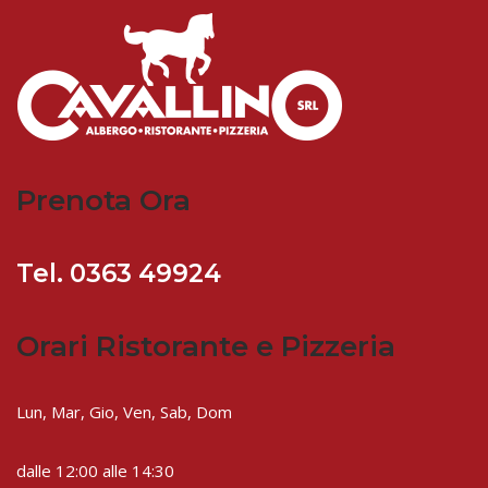
Prenota Ora
Tel. 0363 49924
Orari Ristorante e Pizzeria
Lun, Mar, Gio, Ven, Sab, Dom
dalle 12:00 alle 14:30