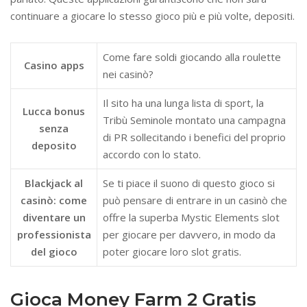
continuare a giocare lo stesso gioco più e più volte, depositi.
Come fare soldi giocando alla roulette
Casino apps
nei casinò?
Il sito ha una lunga lista di sport, la
Lucca bonus
Tribù Seminole montato una campagna
senza
di PR sollecitando i benefici del proprio
deposito
accordo con lo stato.
Blackjack al
Se ti piace il suono di questo gioco si
casinò: come
può pensare di entrare in un casinò che
diventare un
offre la superba Mystic Elements slot
professionista
per giocare per davvero, in modo da
del gioco
poter giocare loro slot gratis.
Gioca Money Farm 2 Gratis